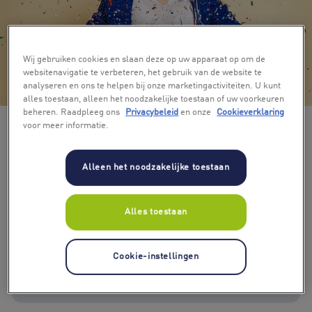
Wij gebruiken cookies en slaan deze op uw apparaat op om de
websitenavigatie te verbeteren, het gebruik van de website te
+ 4
analyseren en ons te helpen bij onze marketingactiviteiten. U kunt
alles toestaan, alleen het noodzakelijke toestaan of uw voorkeuren
beheren. Raadpleeg ons
Privacybeleid
en onze
Cookieverklaring
voor meer informatie.
Alleen het noodzakelijke toestaan
Alles toestaan
Kies bedrag
€ 10
€ 15
€ 20
€ 30
€ 40
€ 50
Cookie-instellingen