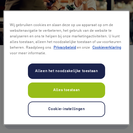
Wij gebruiken cookies en slaan deze op uw apparaat op om de
websitenavigatie te verbeteren, het gebruik van de website te
+ 3
analyseren en ons te helpen bij onze marketingactiviteiten. U kunt
alles toestaan, alleen het noodzakelijke toestaan of uw voorkeuren
beheren. Raadpleeg ons
Privacybeleid
en onze
Cookieverklaring
voor meer informatie.
Alleen het noodzakelijke toestaan
Alles toestaan
Kies bedrag
€ 25
€ 50
€ 75
€ 100
€ 150
Cookie-instellingen