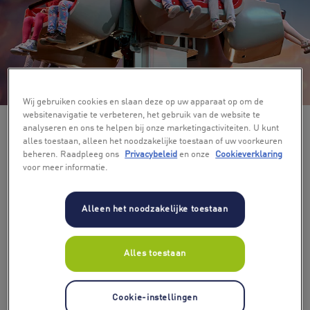
+ 7
Wij gebruiken cookies en slaan deze op uw apparaat op om de
websitenavigatie te verbeteren, het gebruik van de website te
analyseren en ons te helpen bij onze marketingactiviteiten. U kunt
alles toestaan, alleen het noodzakelijke toestaan of uw voorkeuren
beheren. Raadpleeg ons
Privacybeleid
en onze
Cookieverklaring
voor meer informatie.
Alleen het noodzakelijke toestaan
Aantal deelnemers
2
Alles toestaan
Soort ticket
Cookie-instellingen
standaardticket