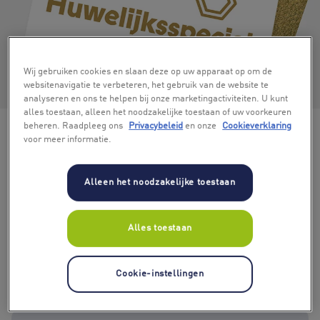
Wij gebruiken cookies en slaan deze op uw apparaat op om de
+ 4
websitenavigatie te verbeteren, het gebruik van de website te
analyseren en ons te helpen bij onze marketingactiviteiten. U kunt
alles toestaan, alleen het noodzakelijke toestaan of uw voorkeuren
beheren. Raadpleeg ons
Privacybeleid
en onze
Cookieverklaring
voor meer informatie.
Alleen het noodzakelijke toestaan
Kies bedrag
Alles toestaan
€ 50
€ 75
€ 100
€ 125
€ 150
€ 200
Cookie-instellingen
€ 250
€ 300
€ 400
€ 500