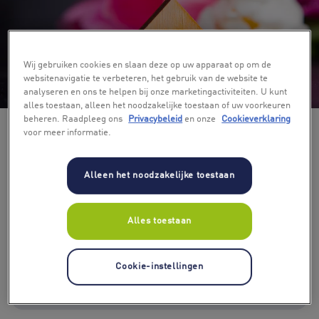
Wij gebruiken cookies en slaan deze op uw apparaat op om de
websitenavigatie te verbeteren, het gebruik van de website te
+ 4
analyseren en ons te helpen bij onze marketingactiviteiten. U kunt
alles toestaan, alleen het noodzakelijke toestaan of uw voorkeuren
beheren. Raadpleeg ons
Privacybeleid
en onze
Cookieverklaring
voor meer informatie.
Alleen het noodzakelijke toestaan
Alles toestaan
Kies bedrag
€ 10
€ 15
€ 20
€ 30
€ 40
€ 50
Cookie-instellingen