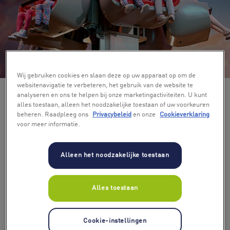
+ 7
Wij gebruiken cookies en slaan deze op uw apparaat op om de
websitenavigatie te verbeteren, het gebruik van de website te
analyseren en ons te helpen bij onze marketingactiviteiten. U kunt
alles toestaan, alleen het noodzakelijke toestaan of uw voorkeuren
beheren. Raadpleeg ons
Privacybeleid
en onze
Cookieverklaring
voor meer informatie.
Alleen het noodzakelijke toestaan
Aantal deelnemers
2
Alles toestaan
Soort ticket
Cookie-instellingen
standaardticket