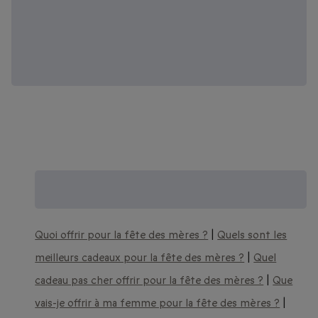
Trouvez encore plus d'idées de
cadeaux pour la fête des mères :
Quoi offrir pour la fête des mères ?
|
Quels sont les
meilleurs cadeaux pour la fête des mères ?
|
Quel
cadeau pas cher offrir pour la fête des mères ?
|
Que
vais-je offrir à ma femme pour la fête des mères ?
|