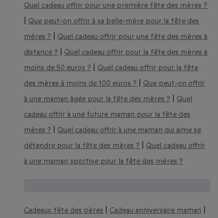
Quel cadeau offrir pour une première fête des mères ?
|
Que peut-on offrir à sa belle-mère pour la fête des
mères ?
|
Quel cadeau offrir pour une fête des mères à
distance ?
|
Quel cadeau offrir pour la fête des mères à
moins de 50 euros ?
|
Quel cadeau offrir pour la fête
des mères à moins de 100 euros ?
|
Que peut-on offrir
à une maman âgée pour la fête des mères ?
|
Quel
cadeau offrir à une future maman pour la fête des
mères ?
|
Quel cadeau offrir à une maman qui aime se
détendre pour la fête des mères ?
|
Quel cadeau offrir
à une maman sportive pour la fête des mères ?
D'autres idées cadeaux :
Cadeaux fête des pères
|
Cadeau anniversaire maman
|