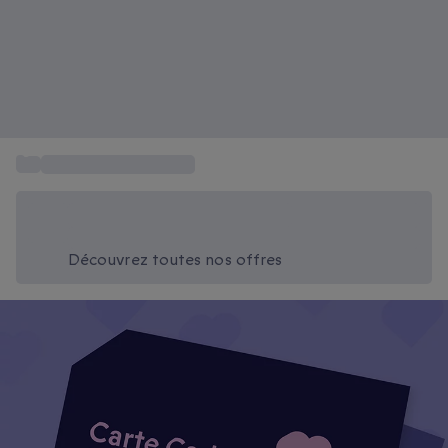
...
Cadeau fête des pères
Économisez -20% aujourd'hui
Utilisez le code SUMMER lors du paiement
Découvrez toutes nos offres