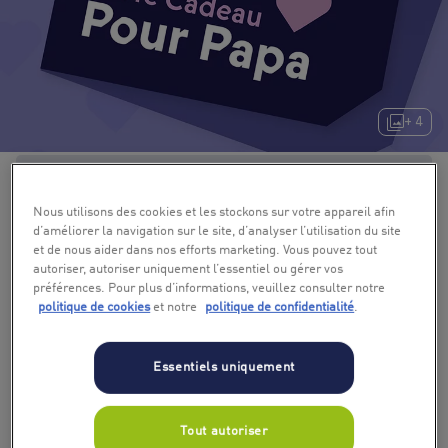
+ 4
Nous utilisons des cookies et les stockons sur votre appareil afin
d’améliorer la navigation sur le site, d’analyser l’utilisation du site
et de nous aider dans nos efforts marketing. Vous pouvez tout
autoriser, autoriser uniquement l’essentiel ou gérer vos
préférences. Pour plus d’informations, veuillez consulter notre
politique de cookies
et notre
politique de confidentialité
.
Essentiels uniquement
Tout autoriser