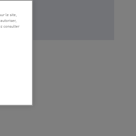
ur le site,
 autoriser,
ez consulter