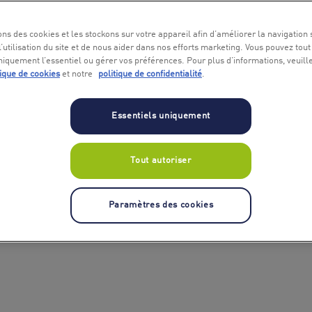
ons des cookies et les stockons sur votre appareil afin d’améliorer la navigation s
l’utilisation du site et de nous aider dans nos efforts marketing. Vous pouvez tout
niquement l’essentiel ou gérer vos préférences. Pour plus d’informations, veuill
tique de cookies
et notre
politique de confidentialité
.
Essentiels uniquement
Tout autoriser
Paramètres des cookies