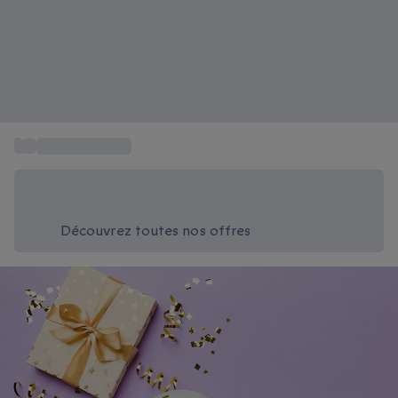
...
Cartes cadeaux
Économisez -20% aujourd'hui
Utilisez le code SUMMER lors du paiement
Découvrez toutes nos offres