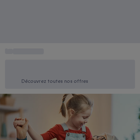
...
Idées Cadeaux
Économisez -20% aujourd'hui
Utilisez le code SUMMER lors du paiement
Découvrez toutes nos offres