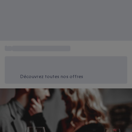
...
Restaurants gastronomiques
Économisez -20% aujourd'hui
Utilisez le code SUMMER lors du paiement
Découvrez toutes nos offres