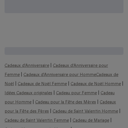
D'autres coffrets que vous pourriez aimer :
Cadeaux d'Anniversaire
|
Cadeaux d'Anniversaire pour
Femme
|
Cadeaux d'Anniversaire pour Homme
Cadeaux de
Noël
|
Cadeaux de Noël Femme
|
Cadeaux de Noël Homme
|
Idées Cadeaux originales
|
Cadeau pour Femme
|
Cadeau
pour Homme
|
Cadeau pour la Fête des Mères
|
Cadeaux
pour la Fête des Pères
|
Cadeau de Saint Valentin Homme
|
Cadeau de Saint Valentin Femme
|
Cadeau de Mariage
|