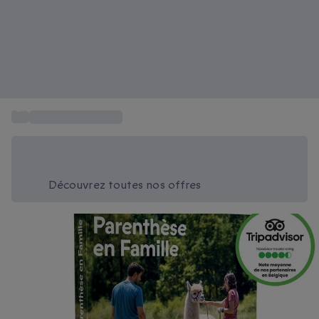
...
Idée cadeau famille
Économisez -20% aujourd'hui
Utilisez le code SUMMER lors du paiement
Découvrez toutes nos offres