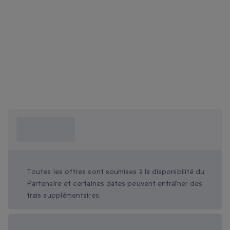
Ce que je dois
savoir ?
Toutes les offres sont soumises à la disponibilité du
Partenaire et certaines dates peuvent entraîner des
frais supplémentaires.
Options cadeau