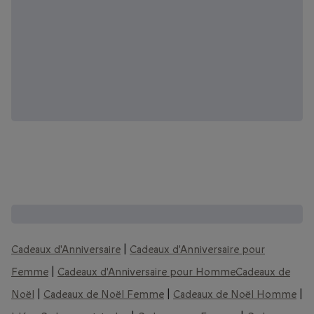
D'autres coffrets que vous pourriez aimer :
Cadeaux d'Anniversaire
|
Cadeaux d'Anniversaire pour
Femme
|
Cadeaux d'Anniversaire pour Homme
Cadeaux de
Noël
|
Cadeaux de Noël Femme
|
Cadeaux de Noël Homme
|