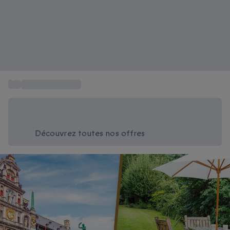
...
Activité Belgique
Économisez -20% aujourd'hui
Utilisez le code SUMMER lors du paiement
Découvrez toutes nos offres