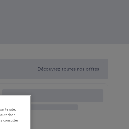
Découvrez toutes nos offres
ur le site,
 autoriser,
ez consulter