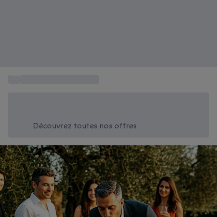
...
Box cadeau anniversaire
Économisez -20% aujourd'hui
Utilisez le code SUMMER lors du paiement
Découvrez toutes nos offres