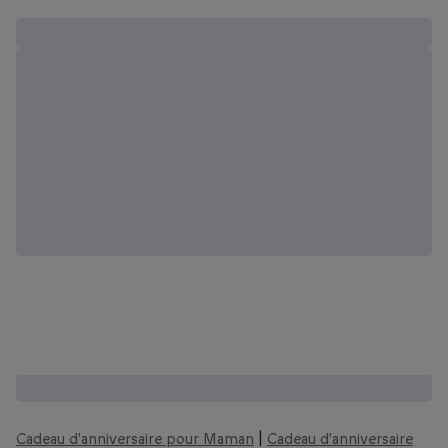
Des idées cadeaux pour toute la famille :
Cadeau d'anniversaire pour Maman
|
Cadeau d'anniversaire