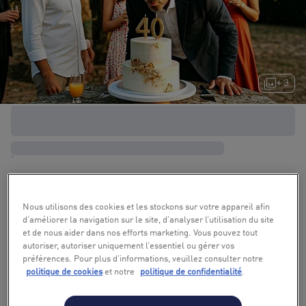
+ 3
Nous utilisons des cookies et les stockons sur votre appareil afin
d’améliorer la navigation sur le site, d’analyser l’utilisation du site
et de nous aider dans nos efforts marketing. Vous pouvez tout
autoriser, autoriser uniquement l’essentiel ou gérer vos
préférences. Pour plus d’informations, veuillez consulter notre
politique de cookies
et notre
politique de confidentialité
.