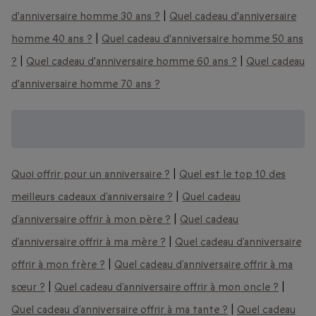
d'anniversaire homme 30 ans ?
|
Quel cadeau d'anniversaire
homme 40 ans ?
|
Quel cadeau d'anniversaire homme 50 ans
?
|
Quel cadeau d'anniversaire homme 60 ans ?
|
Quel cadeau
d'anniversaire homme 70 ans ?
Trouvez encore plus d'idées cadeaux pour
un anniversaire :
Quoi offrir pour un anniversaire ?
|
Quel est le top 10 des
meilleurs cadeaux d’anniversaire ?
|
Quel cadeau
d’anniversaire offrir à mon père ?
|
Quel cadeau
d’anniversaire offrir à ma mère ?
|
Quel cadeau d’anniversaire
offrir à mon frère ?
|
Quel cadeau d’anniversaire offrir à ma
sœur ?
|
Quel cadeau d’anniversaire offrir à mon oncle ?
|
Quel cadeau d’anniversaire offrir à ma tante ?
|
Quel cadeau