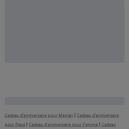
Des idées cadeaux pour toute la famille :
Cadeau d'anniversaire pour Maman
|
Cadeau d'anniversaire
pour Papa
|
Cadeau d'anniversaire pour Femme
|
Cadeau