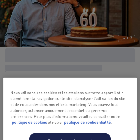
+ 3
Nous utilisons des cookies et les stockons sur votre appareil afin
d’améliorer la navigation sur le site, d’analyser l’utilisation du site
et de nous aider dans nos efforts marketing. Vous pouvez tout
autoriser, autoriser uniquement l’essentiel ou gérer vos
préférences. Pour plus d’informations, veuillez consulter notre
politique de cookies
et notre
politique de confidentialité
.