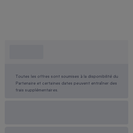
Ce que je dois
savoir ?
Toutes les offres sont soumises à la disponibilité du
Partenaire et certaines dates peuvent entraîner des
frais supplémentaires.
Options cadeau
disponibles