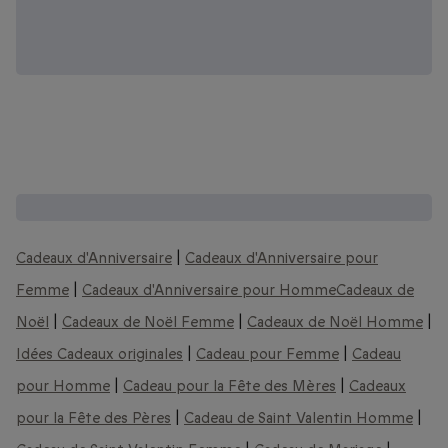
D'autres coffrets que vous pourriez aimer :
Cadeaux d'Anniversaire
|
Cadeaux d'Anniversaire pour
Femme
|
Cadeaux d'Anniversaire pour Homme
Cadeaux de
Noël
|
Cadeaux de Noël Femme
|
Cadeaux de Noël Homme
|
Idées Cadeaux originales
|
Cadeau pour Femme
|
Cadeau
pour Homme
|
Cadeau pour la Fête des Mères
|
Cadeaux
pour la Fête des Pères
|
Cadeau de Saint Valentin Homme
|