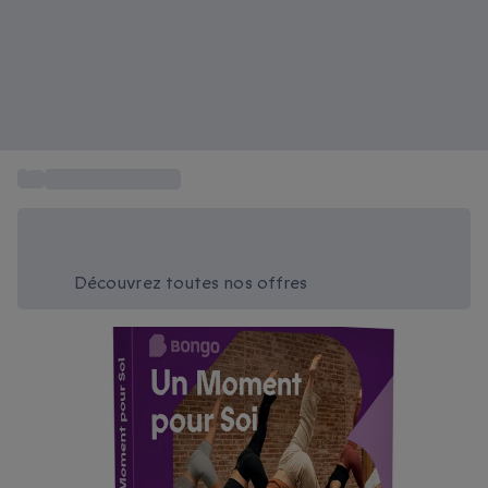
...
Nos idées cadeaux
Économisez -20% aujourd'hui
Utilisez le code SUMMER lors du paiement
Découvrez toutes nos offres