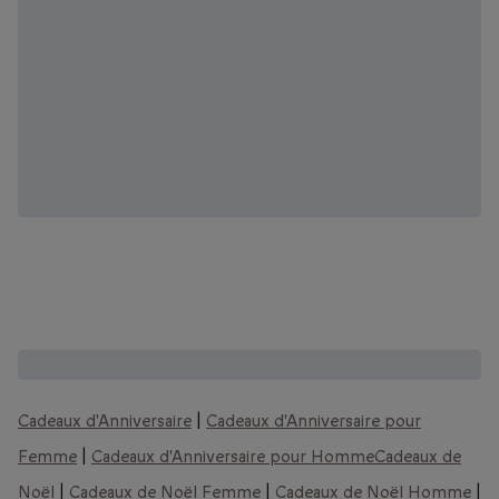
D'autres coffrets que vous pourriez aimer :
Cadeaux d'Anniversaire
|
Cadeaux d'Anniversaire pour
Femme
|
Cadeaux d'Anniversaire pour Homme
Cadeaux de
Noël
|
Cadeaux de Noël Femme
|
Cadeaux de Noël Homme
|