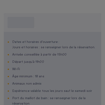
Ce que je dois
savoir ?
Dates et horaires d'ouverture :
Jours et horaires : se renseigner lors de la réservation.
Arrivée conseillée à partir de 15h00
Départ jusqu’à 11h00
Wi-Fi
Âge minimum : 18 ans
Animaux non admis
Expérience valable tous les jours sauf le samedi soir
Port du maillot de bain : se renseigner lors de la
réservation