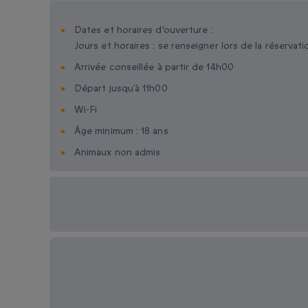
Dates et horaires d'ouverture :
Jours et horaires : se renseigner lors de la réservati
Arrivée conseillée à partir de 14h00
Départ jusqu’à 11h00
Wi-Fi
Âge minimum : 18 ans
Animaux non admis
Options cadeau
disponibles