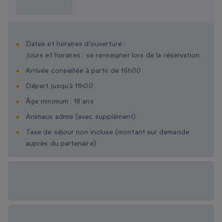
savoir ?
Dates et horaires d'ouverture :
Jours et horaires : se renseigner lors de la réservation.
Arrivée conseillée à partir de 16h00
Départ jusqu’à 11h00
Âge minimum : 18 ans
Animaux admis (avec supplément)
Taxe de séjour non incluse (montant sur demande
auprès du partenaire)
Options cadeau
disponibles