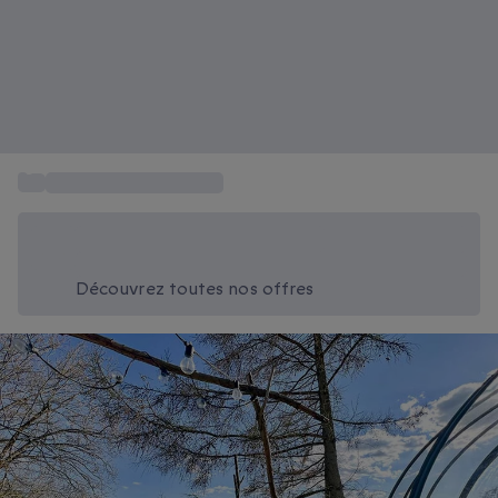
...
Vacances aux Ardennes
Économisez -20% aujourd'hui
Utilisez le code SUMMER lors du paiement
Découvrez toutes nos offres