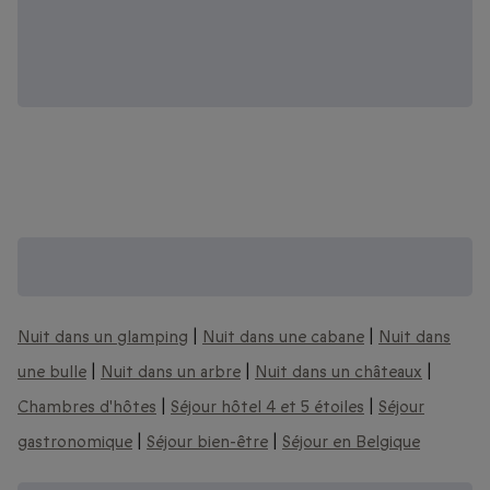
Coffrets séjour insolite et bien plus encore
:
Nuit dans un glamping
|
Nuit dans une cabane
|
Nuit dans
une bulle
|
Nuit dans un arbre
|
Nuit dans un châteaux
|
Chambres d'hôtes
|
Séjour hôtel 4 et 5 étoiles
|
Séjour
gastronomique
|
Séjour bien-être
|
Séjour en Belgique