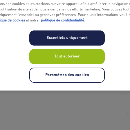
ons des cookies et les stockons sur votre appareil afin d’améliorer la navigation s
l’utilisation du site et de nous aider dans nos efforts marketing. Vous pouvez tout
niquement l’essentiel ou gérer vos préférences. Pour plus d’informations, veuill
tique de cookies
et notre
politique de confidentialité
.
Essentiels uniquement
Tout autoriser
+ 4
Paramètres des cookies