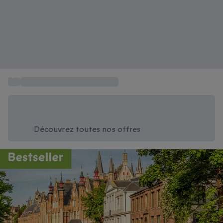
...
Séjour Hôtel Bruges Belgique
Économisez -20% aujourd'hui
Utilisez le code SUMMER lors du paiement
Découvrez toutes nos offres