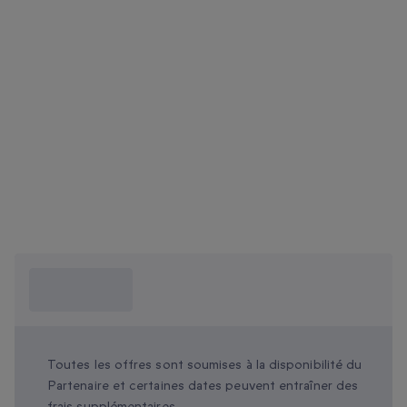
Ce que je dois
savoir ?
Toutes les offres sont soumises à la disponibilité du
Partenaire et certaines dates peuvent entraîner des
frais supplémentaires.