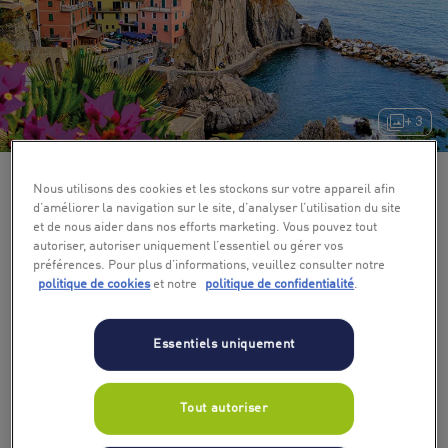
+ 3
Nous utilisons des cookies et les stockons sur votre appareil afin
d’améliorer la navigation sur le site, d’analyser l’utilisation du site
et de nous aider dans nos efforts marketing. Vous pouvez tout
autoriser, autoriser uniquement l’essentiel ou gérer vos
préférences. Pour plus d’informations, veuillez consulter notre
politique de cookies
et notre
politique de confidentialité
.
Essentiels uniquement
Tout autoriser