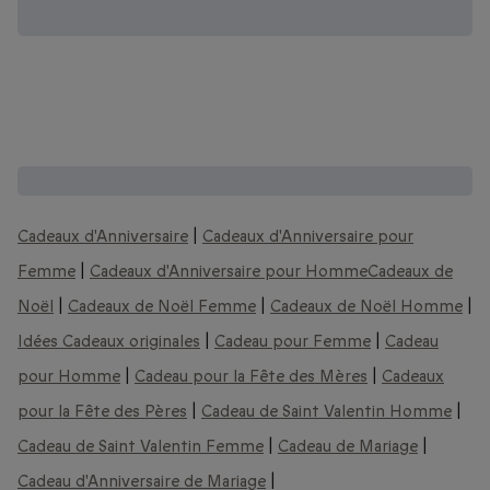
D'autres coffrets que vous pourriez aimer :
Cadeaux d'Anniversaire
|
Cadeaux d'Anniversaire pour
Femme
|
Cadeaux d'Anniversaire pour Homme
Cadeaux de
Noël
|
Cadeaux de Noël Femme
|
Cadeaux de Noël Homme
|
Idées Cadeaux originales
|
Cadeau pour Femme
|
Cadeau
pour Homme
|
Cadeau pour la Fête des Mères
|
Cadeaux
pour la Fête des Pères
|
Cadeau de Saint Valentin Homme
|
Cadeau de Saint Valentin Femme
|
Cadeau de Mariage
|
Cadeau d'Anniversaire de Mariage
|