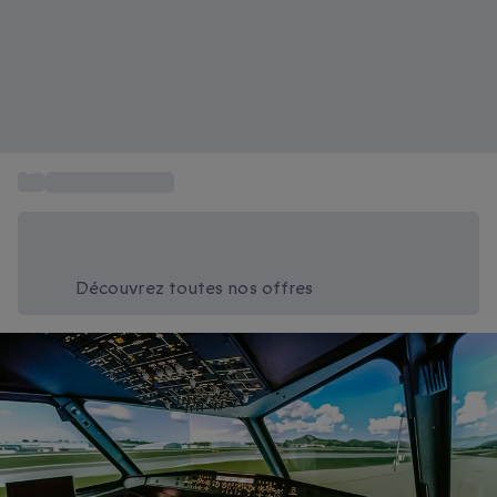
...
Activité aérienne
Économisez -20% aujourd'hui
Utilisez le code SUMMER lors du paiement
Découvrez toutes nos offres