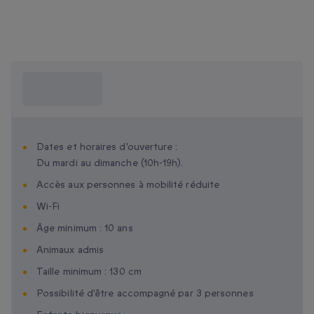
Ce que je dois
savoir ?
Dates et horaires d'ouverture :
Du mardi au dimanche (10h-19h).
Accès aux personnes à mobilité réduite
Wi-Fi
Âge minimum : 10 ans
Animaux admis
Taille minimum : 130 cm
Possibilité d'être accompagné par 3 personnes