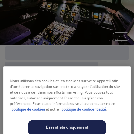
+ 3
Nous utilisons des cookies et les stockons sur votre appareil afin
d’améliorer la navigation sur le site, d’analyser l’utilisation du site
et de nous aider dans nos efforts marketing. Vous pouvez tout
autoriser, autoriser uniquement l’essentiel ou gérer vos
préférences. Pour plus d’informations, veuillez consulter notre
politique de cookies
et notre
politique de confidentialité
.
Essentiels uniquement