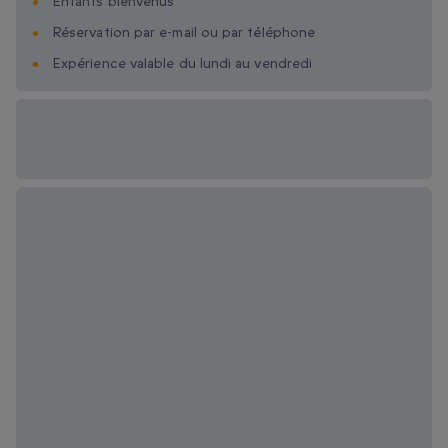
Enfants bienvenus
Réservation par e-mail ou par téléphone
Expérience valable du lundi au vendredi
Options cadeau
disponibles