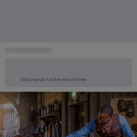
...
Tickets Disneyland
Économisez -20% aujourd'hui
Utilisez le code SUMMER lors du paiement
Découvrez toutes nos offres