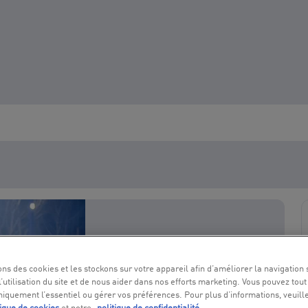
ons des cookies et les stockons sur votre appareil afin d’améliorer la navigation s
l’utilisation du site et de nous aider dans nos efforts marketing. Vous pouvez tout
niquement l’essentiel ou gérer vos préférences. Pour plus d’informations, veuill