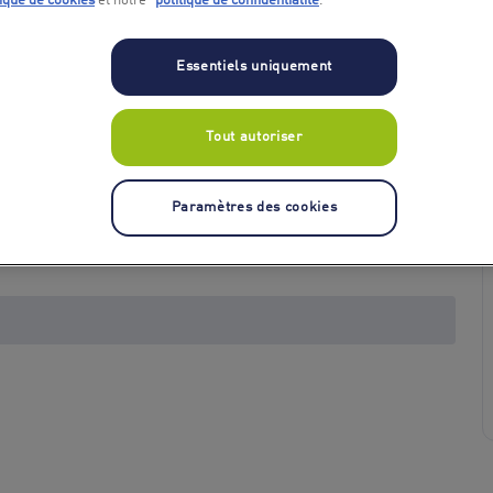
tique de cookies
et notre
politique de confidentialité
.
Essentiels uniquement
Tout autoriser
Paramètres des cookies
+ 1