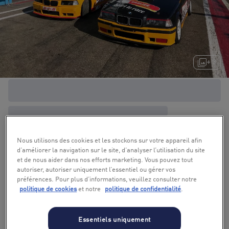
+ 3
Nous utilisons des cookies et les stockons sur votre appareil afin
d’améliorer la navigation sur le site, d’analyser l’utilisation du site
et de nous aider dans nos efforts marketing. Vous pouvez tout
autoriser, autoriser uniquement l’essentiel ou gérer vos
préférences. Pour plus d’informations, veuillez consulter notre
politique de cookies
et notre
politique de confidentialité
.
Essentiels uniquement