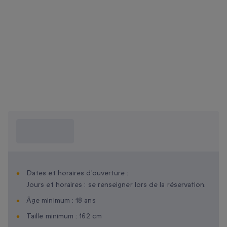
Ce que je dois
savoir ?
Dates et horaires d'ouverture :
Jours et horaires : se renseigner lors de la réservation.
Âge minimum : 18 ans
Taille minimum : 162 cm