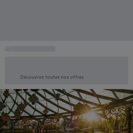
...
Parc Disneyland Paris
Économisez -20% aujourd'hui
Utilisez le code SUMMER lors du paiement
Découvrez toutes nos offres