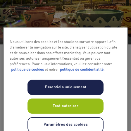
+ 3
Nous utilisons des cookies et les stockons sur votre appareil afin
d’améliorer la navigation sur le site, d’analyser l’utilisation du site
et de nous aider dans nos efforts marketing. Vous pouvez tout
autoriser, autoriser uniquement l’essentiel ou gérer vos
préférences. Pour plus d’informations, veuillez consulter notre
politique de cookies
et notre
politique de confidentialité
.
Essentiels uniquement
Tout autoriser
Paramètres des cookies