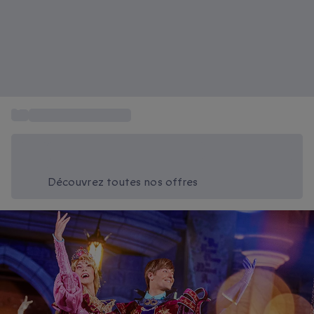
...
Parc Disneyland Paris
Économisez -20% aujourd'hui
Utilisez le code SUMMER lors du paiement
Découvrez toutes nos offres