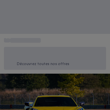
...
Sport et Aventure
Économisez -20% aujourd'hui
Utilisez le code SUMMER lors du paiement
Découvrez toutes nos offres