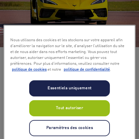
+ 5
Nous utilisons des cookies et les stockons sur votre appareil afin
d’améliorer la navigation sur le site, d’analyser l’utilisation du site
et de nous aider dans nos efforts marketing. Vous pouvez tout
autoriser, autoriser uniquement l’essentiel ou gérer vos
préférences. Pour plus d’informations, veuillez consulter notre
politique de cookies
et notre
politique de confidentialité
.
Essentiels uniquement
Nombre de tours de piste
Tout autoriser
2
Paramètres des cookies