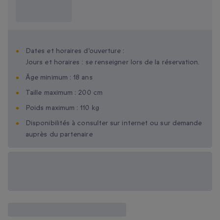
Ce que je dois
savoir ?
Dates et horaires d'ouverture :
Jours et horaires : se renseigner lors de la réservation.
Âge minimum : 18 ans
Taille maximum : 200 cm
Poids maximum : 110 kg
Disponibilités à consulter sur internet ou sur demande
auprès du partenaire
Options cadeau
disponibles