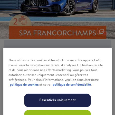
+ 3
Nous utilisons des cookies et les stockons sur votre appareil afin
d’améliorer la navigation sur le site, d’analyser l’utilisation du site
et de nous aider dans nos efforts marketing. Vous pouvez tout
autoriser, autoriser uniquement l’essentiel ou gérer vos
préférences. Pour plus d’informations, veuillez consulter notre
politique de cookies
et notre
politique de confidentialité
.
Essentiels uniquement