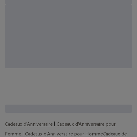
D'autres coffrets que vous pourriez aimer :
Cadeaux d'Anniversaire
|
Cadeaux d'Anniversaire pour
Femme
|
Cadeaux d'Anniversaire pour Homme
Cadeaux de