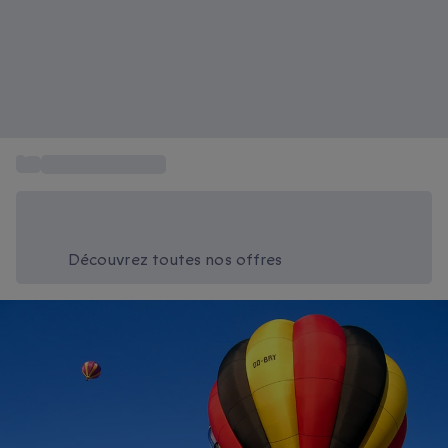
...
Sport et Aventure
Économisez -20% aujourd'hui
Utilisez le code SUMMER lors du paiement
Découvrez toutes nos offres