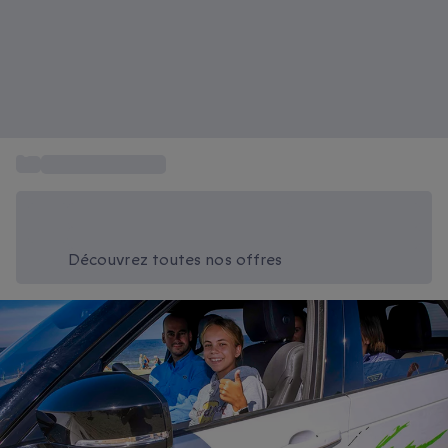
...
Stage de conduite
Économisez -20% aujourd'hui
Utilisez le code SUMMER lors du paiement
Découvrez toutes nos offres