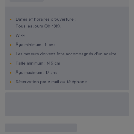
Dates et horaires d'ouverture :
Tous les jours (8h-18h).
Wi-Fi
Âge minimum : 11 ans
Les mineurs doivent être accompagnés d'un adulte
Taille minimum : 145 cm
Âge maximum : 17 ans
Réservation par e-mail ou téléphone
Options cadeau
disponibles