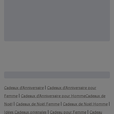
D'autres coffrets que vous pourriez aimer :
Cadeaux d'Anniversaire
|
Cadeaux d'Anniversaire pour
Femme
|
Cadeaux d'Anniversaire pour Homme
Cadeaux de
Noël
|
Cadeaux de Noël Femme
|
Cadeaux de Noël Homme
|
Idées Cadeaux originales
|
Cadeau pour Femme
|
Cadeau