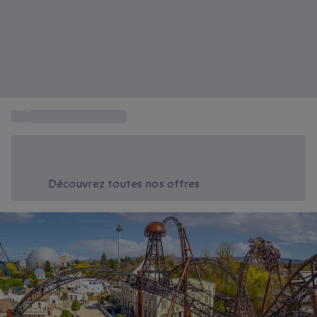
...
Tickets Europa Park
Économisez -20% aujourd'hui
Utilisez le code SUMMER lors du paiement
Découvrez toutes nos offres