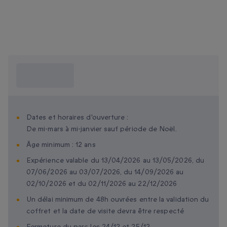
Ce que je dois
savoir ?
Dates et horaires d'ouverture :
De mi-mars à mi-janvier sauf période de Noël.
Âge minimum : 12 ans
Expérience valable du 13/04/2026 au 13/05/2026, du
07/06/2026 au 03/07/2026, du 14/09/2026 au
02/10/2026 et du 02/11/2026 au 22/12/2026
Un délai minimum de 48h ouvrées entre la validation du
coffret et la date de visite devra être respecté
Fermeture du parc les 24/12 et 25/12