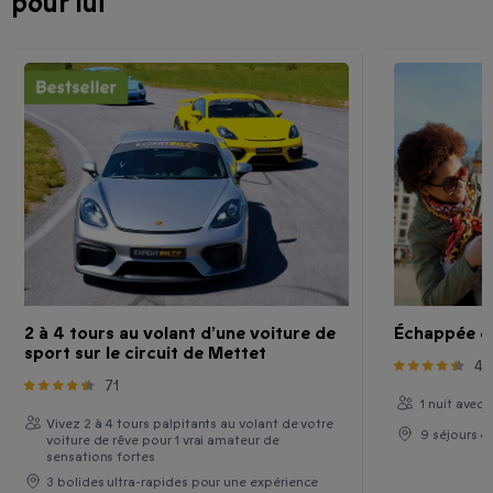
pour lui
2 à 4 tours au volant d’une voiture de
Échappée de
sport sur le circuit de Mettet
48
71
1 nuit avec
Vivez 2 à 4 tours palpitants au volant de votre
9 séjours e
voiture de rêve pour 1 vrai amateur de
sensations fortes
3 bolides ultra-rapides pour une expérience