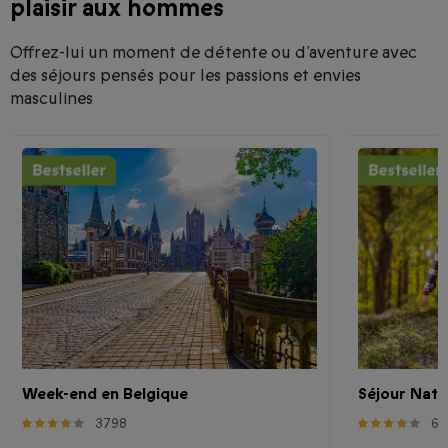
plaisir aux hommes
Offrez-lui un moment de détente ou d’aventure avec
des séjours pensés pour les passions et envies
masculines
Week-end en Belgique
Séjour Natu
3798
69