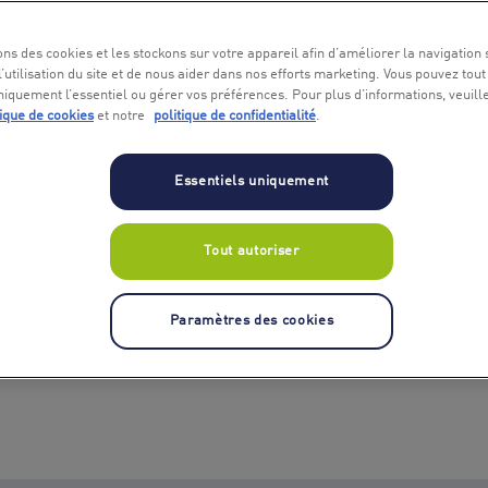
ons des cookies et les stockons sur votre appareil afin d’améliorer la navigation s
l’utilisation du site et de nous aider dans nos efforts marketing. Vous pouvez tout
niquement l’essentiel ou gérer vos préférences. Pour plus d’informations, veuill
tique de cookies
et notre
politique de confidentialité
.
Essentiels uniquement
Tout autoriser
Paramètres des cookies