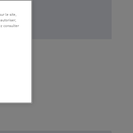
ur le site,
 autoriser,
ez consulter