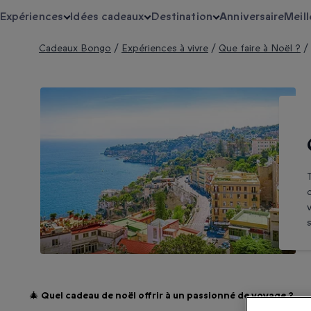
Expériences
Idées cadeaux
Destination
Anniversaire
Meill
Cadeaux Bongo
/
Expériences à vivre
/
Que faire à Noël ?
/
🎄 Quel cadeau de noël offrir à un passionné de voyage ?