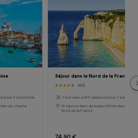
nise
Séjour dans le Nord de la France
665
ner pour 2 personnes
1 nuit avec petit-déjeuner pour 2 personne
hôtels de charme
10 séjours dans de beaux hôtels dans le
Nord de la France
74,90 €