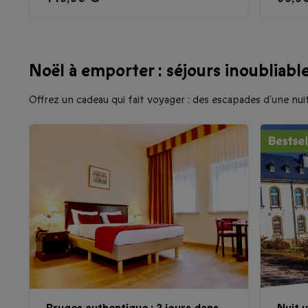
Noël à emporter : séjours inoubliab
Offrez un cadeau qui fait voyager : des escapades d’une n
Bruges authentique : 2 jours dans
Nuit 