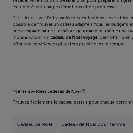
s’évader le temps d’un week-end ou pour préparer un gran
est un présent chargé d’émotions et de promesses.
Par ailleurs, avec l’offre variée de destinations accessibles en
possible de trouver un cadeau adapté à tous les budgets et e
une escapade nature, un séjour gourmand ou même une aven
monde. Choisir un
cadeau de Noël voyage
, c’est offrir bien
offrir une expérience qui restera gravée dans le temps.
Toutes nos idées cadeaux de Noël 🎅
Trouvez facilement le cadeau parfait pour chaque personn
Cadeau de Noël
Cadeau de Noël pour femme