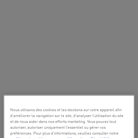
Nous utilisons des cookies et les stockons sur votre appareil afin
d’améliorer la navigation sur le site, d’analyser l’utilisation du site
et de nous aider dans nos efforts marketing. Vous pouvez tout
autoriser, autoriser uniquement l’essentiel ou gérer vos
préférences. Pour plus d’informations, veuillez consulter notre