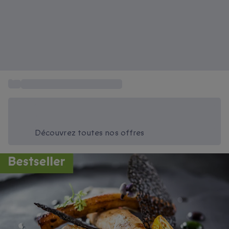
...
Restaurants gastronomiques
Économisez -20% aujourd'hui
Utilisez le code SUMMER lors du paiement
Découvrez toutes nos offres