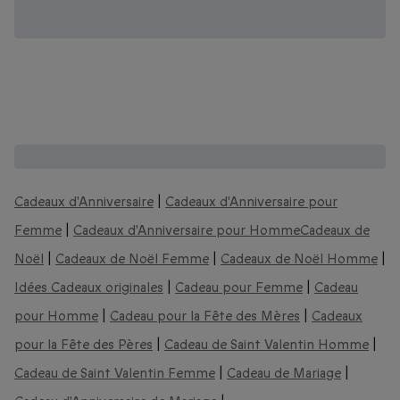
D'autres coffrets que vous pourriez aimer :
Cadeaux d'Anniversaire
|
Cadeaux d'Anniversaire pour
Femme
|
Cadeaux d'Anniversaire pour Homme
Cadeaux de
Noël
|
Cadeaux de Noël Femme
|
Cadeaux de Noël Homme
|
Idées Cadeaux originales
|
Cadeau pour Femme
|
Cadeau
pour Homme
|
Cadeau pour la Fête des Mères
|
Cadeaux
pour la Fête des Pères
|
Cadeau de Saint Valentin Homme
|
Cadeau de Saint Valentin Femme
|
Cadeau de Mariage
|