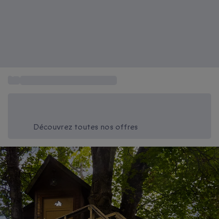
...
Restaurants gastronomiques
Économisez -20% aujourd'hui
Utilisez le code SUMMER lors du paiement
Découvrez toutes nos offres