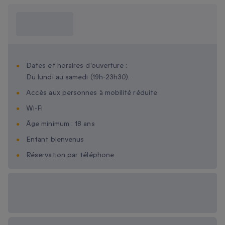
Ce que je dois
savoir ?
Dates et horaires d'ouverture :
Du lundi au samedi (19h-23h30).
Accès aux personnes à mobilité réduite
Wi-Fi
Âge minimum : 18 ans
Enfant bienvenus
Réservation par téléphone
Options cadeau
disponibles