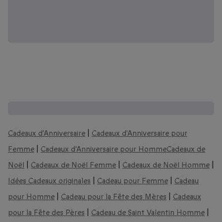
D'autres coffrets que vous pourriez aimer :
Cadeaux d'Anniversaire
|
Cadeaux d'Anniversaire pour
Femme
|
Cadeaux d'Anniversaire pour Homme
Cadeaux de
Noël
|
Cadeaux de Noël Femme
|
Cadeaux de Noël Homme
|
Idées Cadeaux originales
|
Cadeau pour Femme
|
Cadeau
pour Homme
|
Cadeau pour la Fête des Mères
|
Cadeaux
pour la Fête des Pères
|
Cadeau de Saint Valentin Homme
|