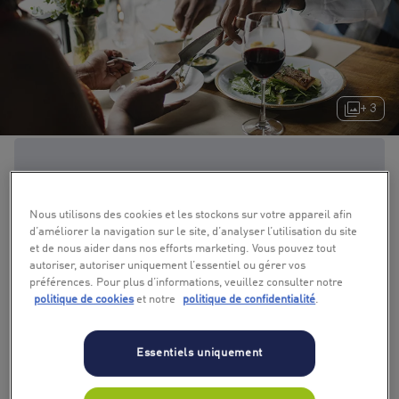
+ 3
Nous utilisons des cookies et les stockons sur votre appareil afin
d’améliorer la navigation sur le site, d’analyser l’utilisation du site
et de nous aider dans nos efforts marketing. Vous pouvez tout
autoriser, autoriser uniquement l’essentiel ou gérer vos
préférences. Pour plus d’informations, veuillez consulter notre
politique de cookies
et notre
politique de confidentialité
.
Essentiels uniquement