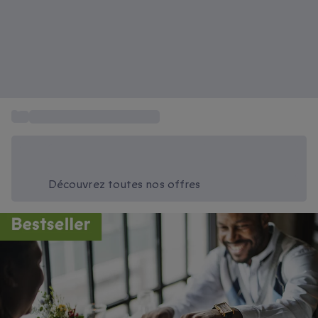
...
Guide Michelin Restaurants
Économisez -20% aujourd'hui
Utilisez le code SUMMER lors du paiement
Découvrez toutes nos offres