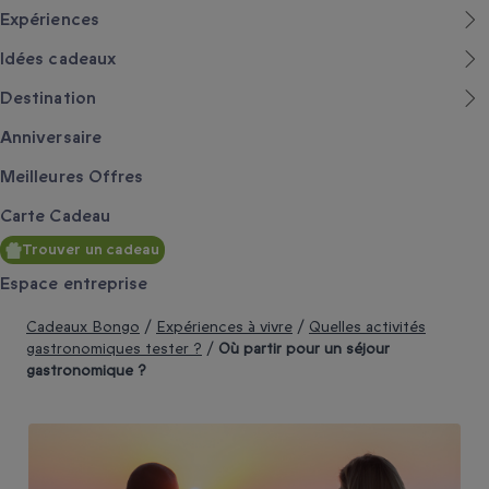
Expériences
Idées cadeaux
Destination
Anniversaire
Meilleures Offres
Carte Cadeau
Trouver un cadeau
Espace entreprise
Cadeaux Bongo
/
Expériences à vivre
/
Quelles activités
gastronomiques tester ?
/
Où partir pour un séjour
gastronomique ?