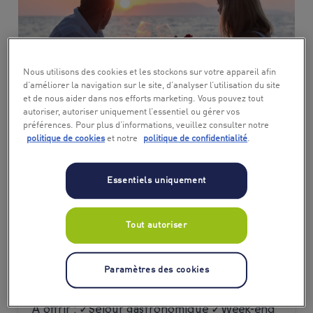
Nous utilisons des cookies et les stockons sur votre appareil afin
d’améliorer la navigation sur le site, d’analyser l’utilisation du site
et de nous aider dans nos efforts marketing. Vous pouvez tout
autoriser, autoriser uniquement l’essentiel ou gérer vos
préférences. Pour plus d’informations, veuillez consulter notre
Où partir pour un séjour
politique de cookies
et notre
politique de confidentialité
.
gastronomique ?
Essentiels uniquement
Un
séjour gastronomique
c’est une immersion totale
dans les plaisirs culinaires et la culture locale. Des
Tout autoriser
régions renommées pour leurs vins et fromages aux
villes où les chefs innovent chaque jour, chaque
destination offre un mélange unique de gastronomie,
Paramètres des cookies
découverte et convivialité.
À offrir : ✓Séjour gastronomique ✓Week-end