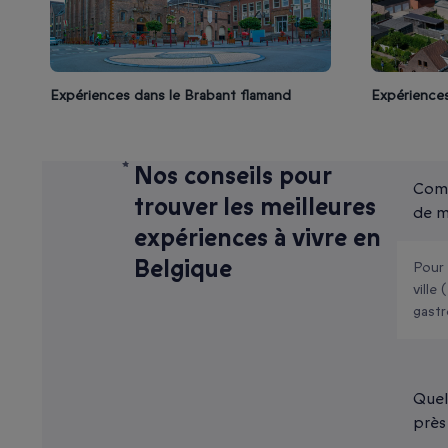
Expériences
Expériences dans le Brabant flamand
Nos conseils pour
Comm
trouver les meilleures
de m
expériences à vivre en
Belgique
Pour
ville
gastr
Quell
près