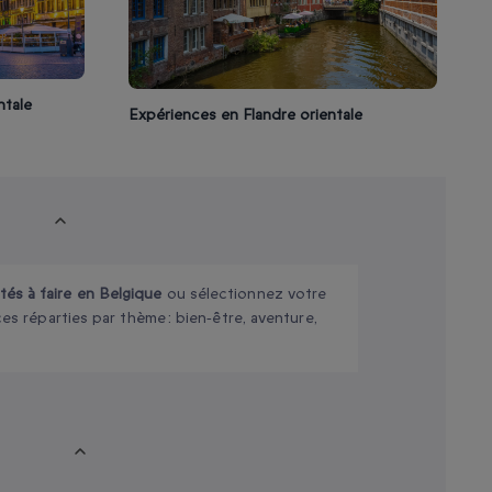
ntale
Expériences en Flandre orientale
ités à faire en Belgique
ou sélectionnez votre
ces réparties par thème : bien‑être, aventure,