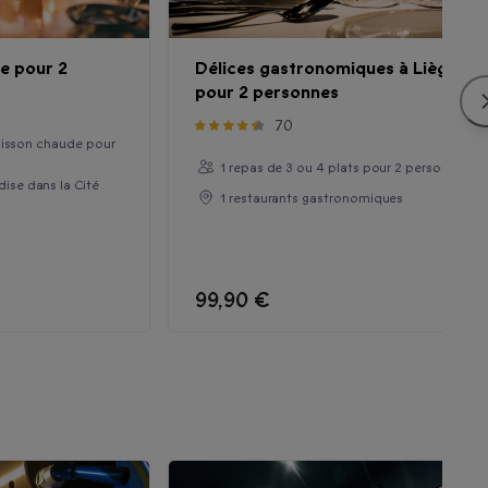
ge pour 2
Délices gastronomiques à Liège
pour 2 personnes
70
oisson chaude pour
1 repas de 3 ou 4 plats pour 2 personnes
se dans la Cité
1 restaurants gastronomiques
99,90 €