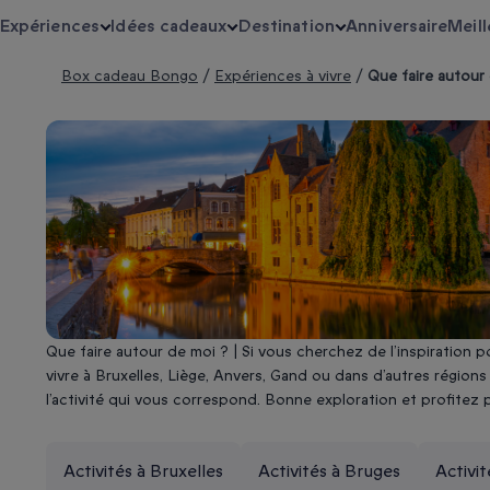
Expériences
Idées cadeaux
Destination
Anniversaire
Meill
Box cadeau Bongo
/
Expériences à vivre
/
Que faire autour
Que faire autour de moi ?
| Si vous cherchez de l’inspiration 
vivre à Bruxelles, Liège, Anvers, Gand ou dans d’autres région
l’activité qui vous correspond. Bonne exploration et profite
Que faire autour de moi en 
Activités à Bruxelles
Activités à Bruges
Activi