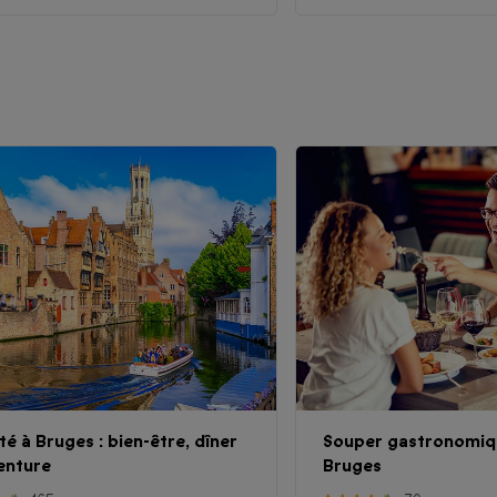
té à Bruges : bien-être, dîner
Souper gastronomiq
enture
Bruges