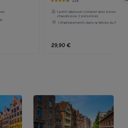
326
nes
1 petit-déjeuner complet avec boisson
chaude pour 2 personnes
ds
1 établissements dans la Venise du Nord
29,90 €