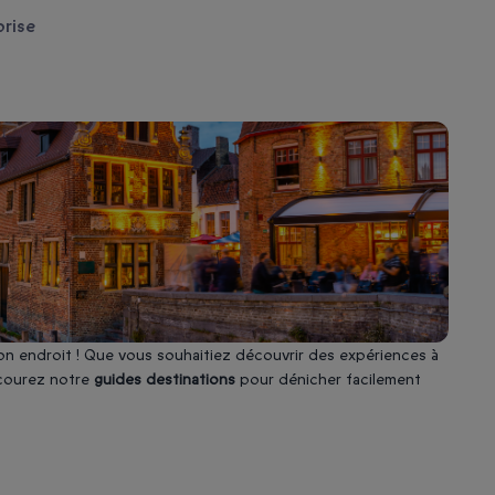
prise
on endroit ! Que vous souhaitiez découvrir des expériences à
arcourez notre
guides destinations
pour dénicher facilement