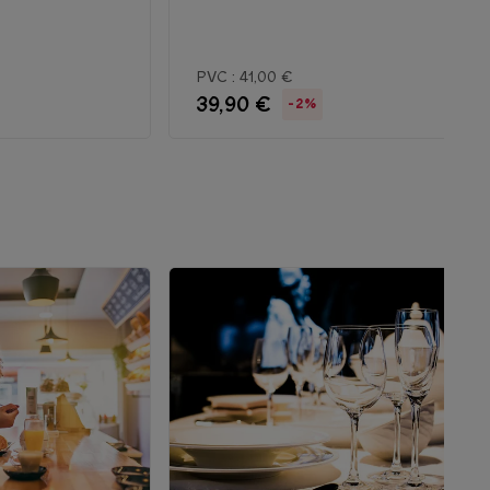
PVC :
41,00 €
39,90 €
-2%