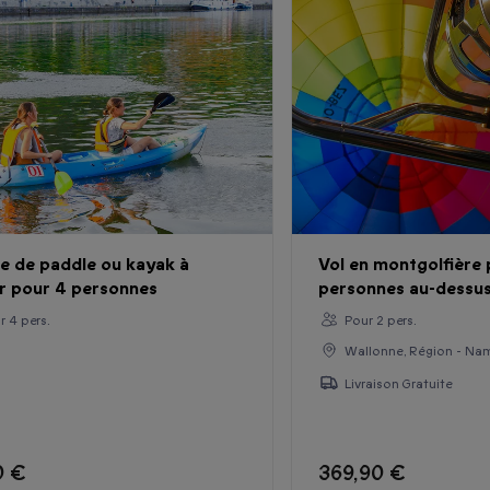
e de paddle ou kayak à
Vol en montgolfière 
 pour 4 personnes
personnes au-dessu
r 4 pers.
Pour 2 pers.
Wallonne, Région - N
Livraison Gratuite
0 €
369,90 €