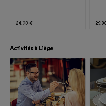
24,00 €
29,9
Activités à Liège