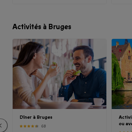
Activités à Bruges
Dîner à Bruges
Activi
ou av
68