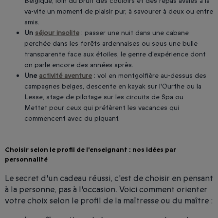
Belgique, loin du bruit des couloirs et des repas avalés à la
va-vite un moment de plaisir pur, à savourer à deux ou entre
amis.
Un
séjour insolite
: passer une nuit dans une cabane
perchée dans les forêts ardennaises ou sous une bulle
transparente face aux étoiles, le genre d'expérience dont
on parle encore des années après.
Une
activité aventure
: vol en montgolfière au-dessus des
campagnes belges, descente en kayak sur l'Ourthe ou la
Lesse, stage de pilotage sur les circuits de Spa ou
Mettet pour ceux qui préfèrent les vacances qui
commencent avec du piquant.
Choisir selon le profil de l'enseignant : nos idées par
personnalité
Le secret d'un cadeau réussi, c'est de choisir en pensant
à la personne, pas à l'occasion. Voici comment orienter
votre choix selon le profil de la maîtresse ou du maître :