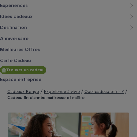
Expériences
Idées cadeaux
Destination
Anniversaire
Meilleures Offres
Carte Cadeau
Trouver un cadeau
Espace entreprise
Cadeaux Bongo
/
Expérience à vivre
/
Quel cadeau offrir ?
/
Cadeau fin d'année maîtresse et maître