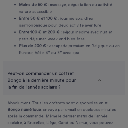
Moins de 50 €
: massage, dégustation ou activité
nature accessible
Entre 50 € et 100 €
: journée spa, dîner
gastronomique pour deux, activité aventure
Entre 100 € et 200 €
: séjour insolite avec nuit et
petit-déjeuner, week-end bien-être
Plus de 200 €
: escapade premium en Belgique ou en
Europe, hôtel 4* ou 5* avec spa
Peut-on commander un coffret
Bongo à la dernière minute pour
la fin de l'année scolaire ?
Absolument. Tous les coffrets sont disponibles en
e-
Bongo numérique
, envoyé par e-mail en quelques minutes
après la commande. Même le dernier matin de l'année
scolaire, à Bruxelles, Liège, Gand ou Namur, vous pouvez