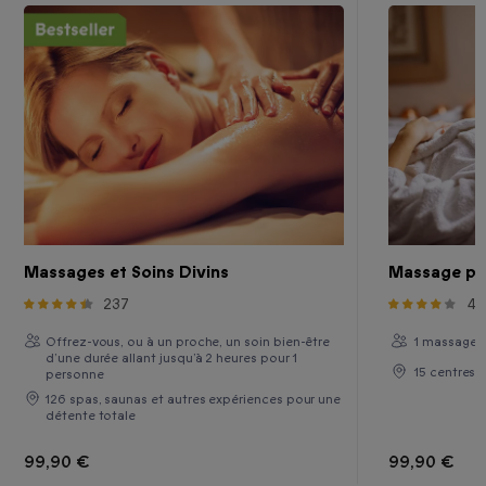
Massages et Soins Divins
Massage pou
237
4
Offrez-vous, ou à un proche, un soin bien-être
1 massage 
d’une durée allant jusqu’à 2 heures pour 1
15 centres 
personne
126 spas, saunas et autres expériences pour une
détente totale
99,90 €
99,90 €