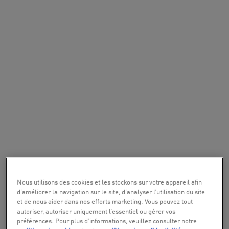
Nous utilisons des cookies et les stockons sur votre appareil afin
d’améliorer la navigation sur le site, d’analyser l’utilisation du site
et de nous aider dans nos efforts marketing. Vous pouvez tout
autoriser, autoriser uniquement l’essentiel ou gérer vos
préférences. Pour plus d’informations, veuillez consulter notre