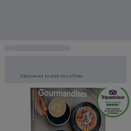
...
Restaurants gastronomiques
Économisez -20% aujourd'hui
Utilisez le code SUMMER lors du paiement
Découvrez toutes nos offres