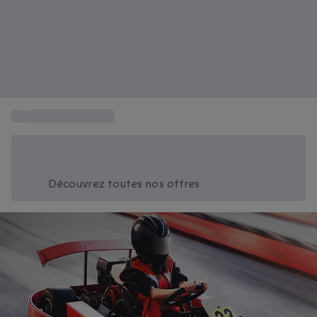
...
Voiture de course
Économisez -20% aujourd'hui
Utilisez le code SUMMER lors du paiement
Découvrez toutes nos offres