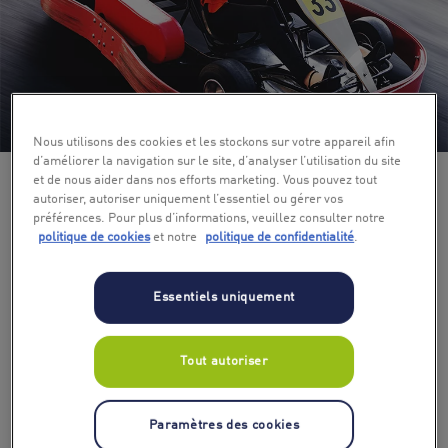
+ 3
Nous utilisons des cookies et les stockons sur votre appareil afin
d’améliorer la navigation sur le site, d’analyser l’utilisation du site
et de nous aider dans nos efforts marketing. Vous pouvez tout
autoriser, autoriser uniquement l’essentiel ou gérer vos
préférences. Pour plus d’informations, veuillez consulter notre
politique de cookies
et notre
politique de confidentialité
.
Essentiels uniquement
Tout autoriser
Paramètres des cookies