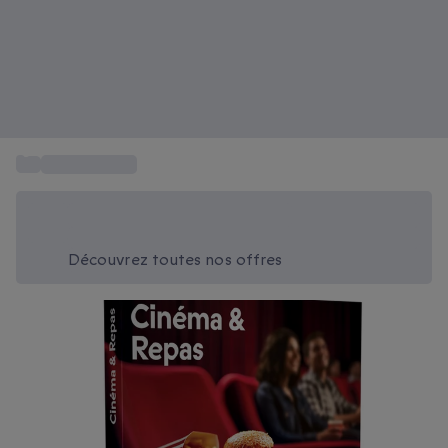
...
Billets Cinéma
Économisez -20% aujourd'hui
Utilisez le code SUMMER lors du paiement
Découvrez toutes nos offres