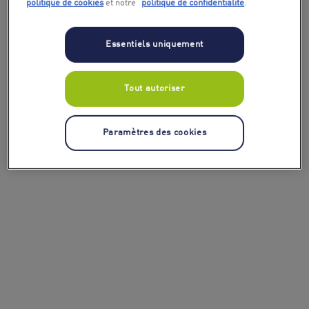
politique de cookies
et notre
politique de confidentialité
.
Essentiels uniquement
Tout autoriser
Paramètres des cookies