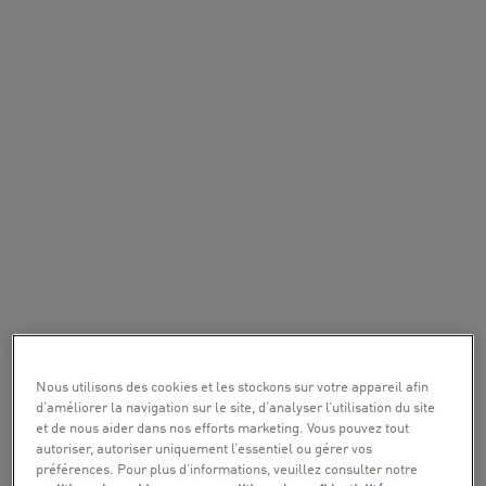
Nous utilisons des cookies et les stockons sur votre appareil afin
d’améliorer la navigation sur le site, d’analyser l’utilisation du site
et de nous aider dans nos efforts marketing. Vous pouvez tout
autoriser, autoriser uniquement l’essentiel ou gérer vos
préférences. Pour plus d’informations, veuillez consulter notre